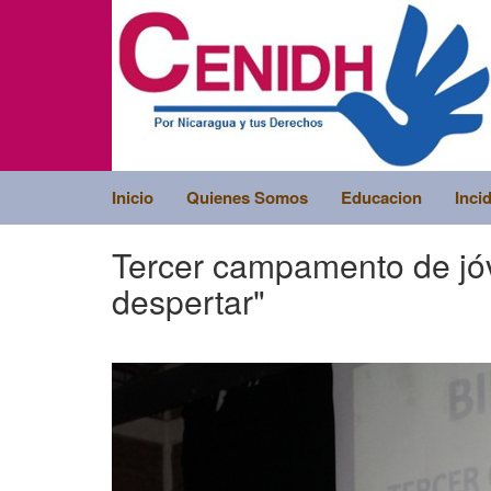
Inicio
Quienes Somos
Educacion
Inci
Tercer campamento de jó
despertar"