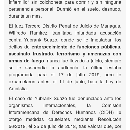
Infiernillo” sin colchoneta para dormir y sin ninguna
pertenencia personal. Durmió en el suelo, desnudo,
durante un mes.
El juez Tercero Distrito Penal de Juicio de Managua,
Wilfredo Ramírez, tramitaba infundada acusación
contra Yubrank Suazo, donde se le imputaban los
delitos de
entorpecimiento de funciones públicas,
asesinato frustrado, terrorismo y amenazas con
armas de fuego
, nunca fue llevado a juicio, siempre
se le suspendía la audiencia, la última estaba
programada para el 17 de julio 2019, pero le
excarcelaron antes, el 11 de junio, bajo la Ley de
Amnistía.
El caso de Yubrank Suazo fue denunciado ante los
organismos internacionales, la Comisión
Interamericana de Derechos Humanos (CIDH) le
otorgó medidas cautelares mediante Resolución
56/2018, el 25 de julio de 2018, tras valorar que, por