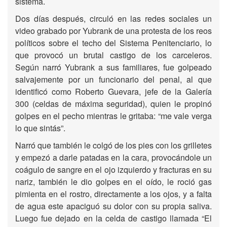
sistema.
Dos días después, circuló en las redes sociales un
video grabado por Yubrank de una protesta de los reos
políticos sobre el techo del Sistema Penitenciario, lo
que provocó un brutal castigo de los carceleros.
Según narró Yubrank a sus familiares, fue golpeado
salvajemente por un funcionario del penal, al que
identificó como Roberto Guevara, jefe de la Galería
300 (celdas de máxima seguridad), quien le propinó
golpes en el pecho mientras le gritaba: “me vale verga
lo que sintás”.
Narró que también le colgó de los pies con los grilletes
y empezó a darle patadas en la cara, provocándole un
coágulo de sangre en el ojo izquierdo y fracturas en su
nariz, también le dio golpes en el oído, le roció gas
pimienta en el rostro, directamente a los ojos, y a falta
de agua este apaciguó su dolor con su propia saliva.
Luego fue dejado en la celda de castigo llamada “El