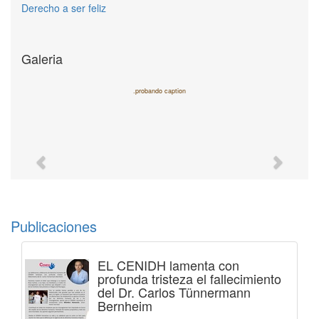
Derecho a ser feliz
Galeria
.probando caption
Previous
Next
Publicaciones
EL CENIDH lamenta con
profunda tristeza el fallecimiento
del Dr. Carlos Tünnermann
Bernheim