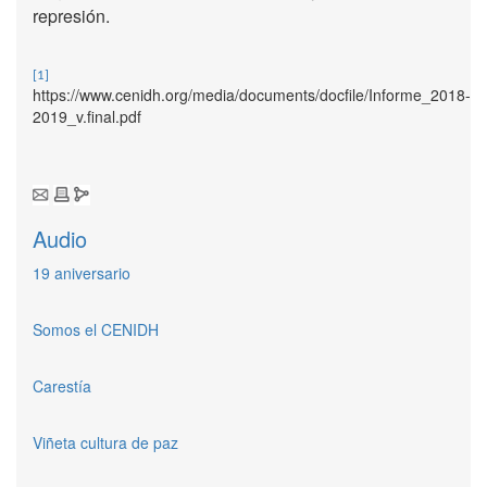
represión.
[1]
https://www.cenidh.org/media/documents/docfile/Informe_2018-
2019_v.final.pdf
Audio
19 aniversario
Somos el CENIDH
Carestía
Viñeta cultura de paz