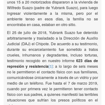
unos 15 a 20 motorizados dispararon a la vivienda de
Wilfredo Suazo (padre de Yubrank Suazo), para luego
ingresar violentamente a la misma, pero por el
ambiente tenso en esos días, la familia no se
encontraba en casa, estaban en otro sitio.
El 25 de julio de 2018, Yubrank Suazo fue detenido
arbitrariamente y trasladado a la Dirección de Auxilio
Judicial (DAJ) el Chipote. De acuerdo a su testimonio,
durante su encarcelamiento fue sometido a tratos
crueles, inhumanos y degradantes, incluso torturas,
testimonio recogido en nuestro informe
623 días de
represión y resistencia
: a lo largo de seis meses
[1]
no le permitieron el contacto físico con sus familiares,
comunicándose únicamente a través de un vidrio y por
medio de un teléfono. Fue hasta el 7 de marzo 2019,
cuando por primera vez le permitieron tener contacto
físico con sus padres, a quienes manifestó las terribles
situaciones que sufrían los presos políticos en el