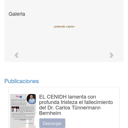
Galeria
.probando caption
Previous
Next
Publicaciones
EL CENIDH lamenta con
profunda tristeza el fallecimiento
del Dr. Carlos Tünnermann
Bernheim
Descargar