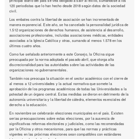
principal diario del país se vea obligado a salir al exilio, sumándose a los
120 periodistas que lo han hecho desde 2018 según datos de la sociedad
civil.
Los embates contra la libertad de asociación se han incrementado de
manera exponencial. Este año, se ha cancelado la personalidad jurídica de
1.512 organizaciones de derechos humanos, de asistencia al desarrollo,
asociaciones profesionales, incluidas asociaciones médicas, entidades
asociadas a la Iglesia Católica y otras, sumando al menos 1.578 en los
últimos cuatro años.
Como fue señalado anteriormente a este Consejo, la Oficina sigue
preocupada por la norma adoptada el pasado abril, que otorga alta
discrecionalidad para las autoridades sobre las actividades de las
organizaciones no gubernamentales.
También nos preocupa la situación en el sector académico con el cierre de
al menos a 12 universidades y la actual normativa que somete la
aprobación de los programas académicos de todas las Universidades a la
potestad de un órgano central. Estas medidas se dieron en detrimento de la
autonomía universitaria y la libertad de cátedra, elementos esenciales del
derecho a la educación.
En noviembre se celebrarán elecciones municipales en el país. Existen
serias preocupaciones sobre estas elecciones, por la ausencia de
significativas reformas electorales y judiciales, como las recomendadas
por la Oficina y otros mecanismos, para que las normas y prácticas
vigentes en las próximas elecciones sean compatibles con estándares