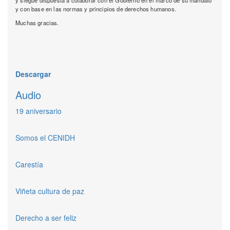
y siegue dispuesta a colaborar con el Gobierno en el marco de su mandato
y con base en las normas y principios de derechos humanos.
Muchas gracias.
Descargar
Audio
19 aniversario
Somos el CENIDH
Carestía
Viñeta cultura de paz
Derecho a ser feliz