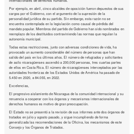
internacionales de derechos humanos.
Por ejemplo, en abril, cinco alcaldes de oposición fueron depuestos de sus
cargos por el Gobierno, con el argumento de la supresión de la
personalidad jurídica de su partido. Sin embargo, esta razón no se
encuentra contemplada en la legislación como causal de pérdida del
mandato popular. Miembros del partido de Gobierno han sido nombrados en
reemplazo de los destituidos contraviniendo las normas que regulan la
autonomía municipal.
Todas estas restricciones, junto con adversas condiciones de vida, ha
provocado un aumento considerable del número de personas que han
salido del país en los últimos años. El número de refugiados y solicitantes
de asilo nicaragüenses ascendió a 200,000 personas, tres cuartas partes
de ellos en Costa Rica. El número de nicaragüenses interceptados por las
autoridades fronterizas de los Estados Unidos de América ha pasado de
5.450 en 2020, a 84.055, en 2022.
Excelencias,
El progresivo aislamiento de Nicaragua de la comunidad internacional y su
renuencia a cooperar con los órganos y mecanismos internacionales de
derechos humanos es motivo de gran preocupación.
El Estado no se presentó a la revisión de sus informes ante dos órganos de
tratados en julio y agosto pasado, y sigue incumpliendo de forma
generalizada las recomendaciones de la Oficina, los mecanismos de este
Consejo y los Órganos de Tratados.