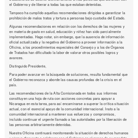
el Gobierno y de liberar a todas las que estaban detenidas.
Tampoco ha cumplido aquellas recomendaciones dirigidas a garantizar la
prohibición de malos tratos y tortura a personas bajo custodia del Estado.
Algunas recomendaciones en relación con los derechos de las mujeres y
en materia de gasto en salud, educación y niñez han sido parcialmente
implementadas. Hago notar, sin embargo, que la ausencia de información
oficial actualizada y la negativa del Gobierno a proveer información a la
Oficina, a los procedimientos especiales del Consejo y a los de Órganos
de Tratados han dificultado la labor de valorar otros posibles logros y
avances.
Distinguido Presidente,
Para poder avanzar en la búsqueda de soluciones, resulta fundamental que
el Gobierno reconozca y aborde las causas profundas de la crisis en el
país.
Las recomendaciones de la Alta Comisionada en todos sus informes
constituyen una hoja de ruta con acciones concretas para apoyar a
Nicaragua en esta tarea, para así encaminarse a superar la crítica situación
actual, con el esencial apoyo de la comunidad internacional. Insto a la
comunidad internacional a mantener sus esfuerzos y compromisos,
incluido continuar el urgente llamado a las autoridades por la liberación de
las personas arbitrariamente detenidas.
Nuestra Oficina continuará monitoreando la situación de derechos humanos