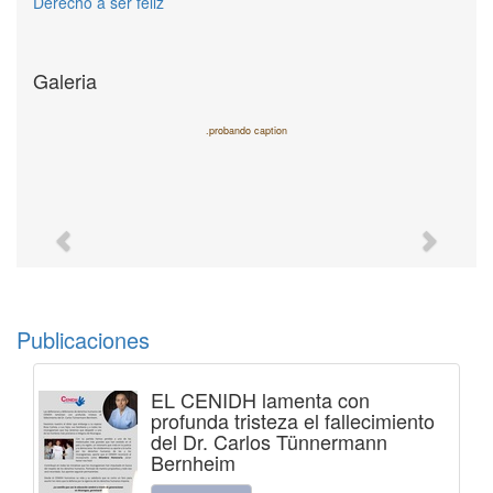
Derecho a ser feliz
Galeria
.probando caption
Previous
Next
Publicaciones
EL CENIDH lamenta con
profunda tristeza el fallecimiento
del Dr. Carlos Tünnermann
Bernheim