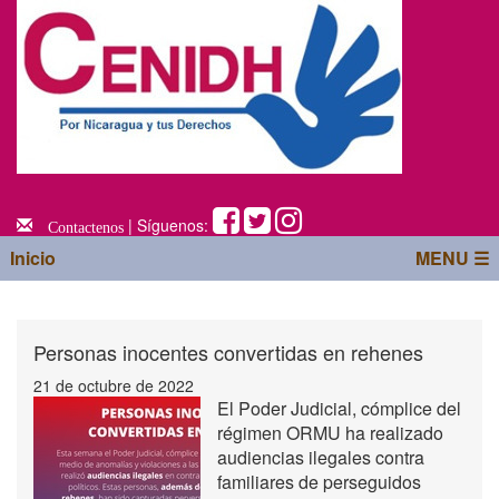
| Síguenos:
Contactenos
Inicio
MENU ☰
Personas inocentes convertidas en rehenes
21 de octubre de 2022
El Poder Judicial, cómplice del
régimen ORMU ha realizado
audiencias ilegales contra
familiares de perseguidos