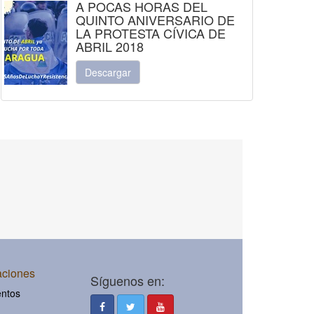
A POCAS HORAS DEL
QUINTO ANIVERSARIO DE
LA PROTESTA CÍVICA DE
ABRIL 2018
Descargar
aciones
Síguenos en:
ntos