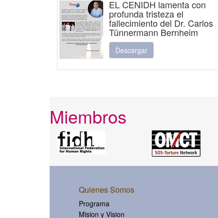
EL CENIDH lamenta con
profunda tristeza el
fallecimiento del Dr. Carlos
Tünnermann Bernheim
Descargar
Miembros
Quienes Somos
Programa
Mision y Vision