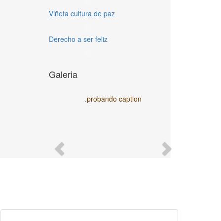
Viñeta cultura de paz
Derecho a ser feliz
Galeria
.probando caption
Previous
Next