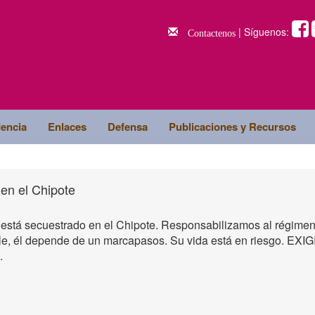
| Síguenos:
Contactenos
dencia
Enlaces
Defensa
Publicaciones y Recursos
en el Chipote
 está secuestrado en el Chipote. Responsabilizamos al régi
rle, él depende de un marcapasos. Su vida está en riesgo. EX
.