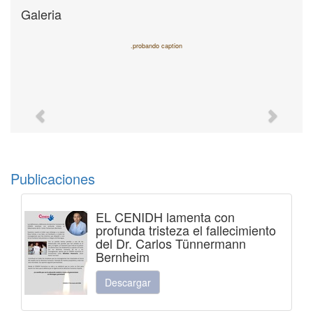
Galeria
.probando caption
Previous
Next
Publicaciones
EL CENIDH lamenta con
profunda tristeza el fallecimiento
del Dr. Carlos Tünnermann
Bernheim
Descargar