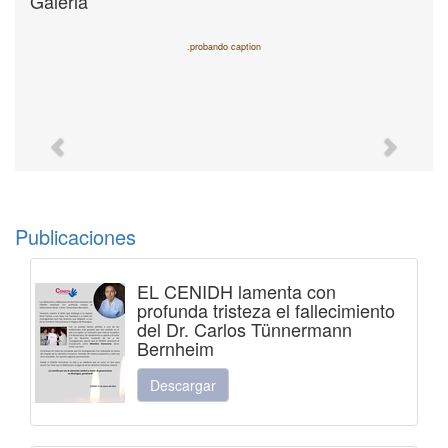
Galeria
.probando caption
Previous
Next
Publicaciones
EL CENIDH lamenta con
profunda tristeza el fallecimiento
del Dr. Carlos Tünnermann
Bernheim
Descargar