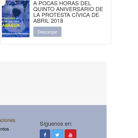
A POCAS HORAS DEL
QUINTO ANIVERSARIO DE
LA PROTESTA CÍVICA DE
ABRIL 2018
Descargar
aciones
Síguenos en:
ntos