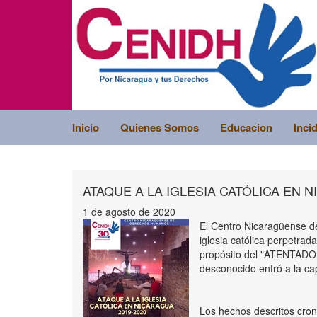
Inicio
Quienes Somos
Educacion
Inci
ATAQUE A LA IGLESIA CATÓLICA EN N
1 de agosto de 2020
El Centro Nicaragüense d
iglesia católica perpetrad
propósito del "ATENTADO 
desconocido entró a la cap
Los hechos descritos cro