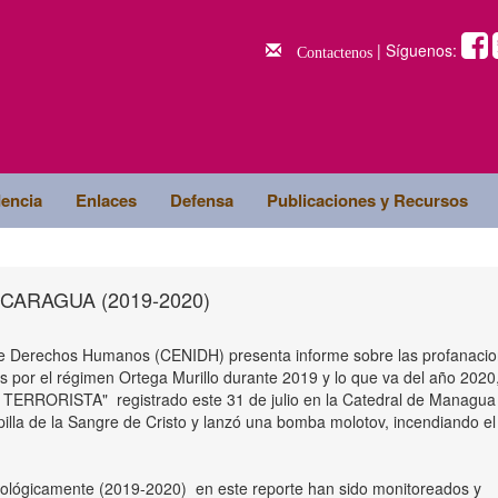
| Síguenos:
Contactenos
dencia
Enlaces
Defensa
Publicaciones y Recursos
ICARAGUA (2019-2020)
e Derechos Humanos (CENIDH) presenta informe sobre las profanacio
as por el régimen Ortega Murillo durante 2019 y lo que va del año 2020
TERRORISTA" registrado este 31 de julio en la Catedral de Managua
illa de la Sangre de Cristo y lanzó una bomba molotov, incendiando el 
nológicamente (2019-2020) en este reporte han sido monitoreados y