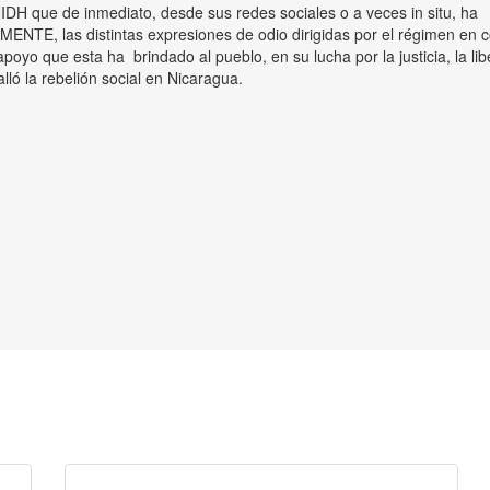
H que de inmediato, desde sus redes sociales o a veces in situ, ha
 las distintas expresiones de odio dirigidas por el régimen en co
 apoyo que esta ha brindado al pueblo, en su lucha por la justicia, la lib
lló la rebelión social en Nicaragua.