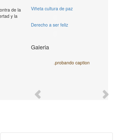
Viñeta cultura de paz
ntra de la
ertad y la
Derecho a ser feliz
Galeria
.probando caption
Previous
Next