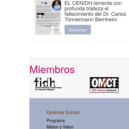
EL CENIDH lamenta con
profunda tristeza el
fallecimiento del Dr. Carlos
Tünnermann Bernheim
Descargar
Miembros
Quienes Somos
Programa
Mision y Vision